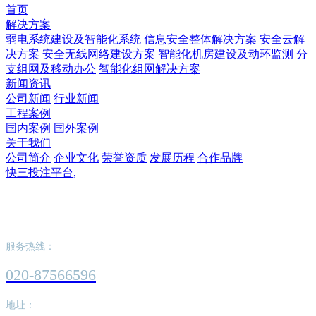
首页
解决方案
弱电系统建设及智能化系统
信息安全整体解决方案
安全云解
决方案
安全无线网络建设方案
智能化机房建设及动环监测
分
支组网及移动办公
智能化组网解决方案
新闻资讯
公司新闻
行业新闻
工程案例
国内案例
国外案例
关于我们
公司简介
企业文化
荣誉资质
发展历程
合作品牌
快三投注平台,
快三投注平台,
服务热线：
020-87566596
地址：