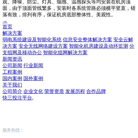
观、降噪、防尘。灯具、烟感、温感探头等均安装在机房顶
面，由于顶面管线繁多，安装时各系统管路必须横平竖直，错
落有致，排列有序，保证机房底部整体性、美观性。
→
首页
解决方案
弱电系统建设及智能化系统
信息安全整体解决方案
安全云解
决方案
安全无线网络建设方案
智能化机房建设及动环监测
分
支组网及移动办公
智能化组网解决方案
新闻资讯
公司新闻
行业新闻
工程案例
国内案例
国外案例
关于我们
公司简介
企业文化
荣誉资质
发展历程
合作品牌
快三投注平台,
快三投注平台,
服务热线：