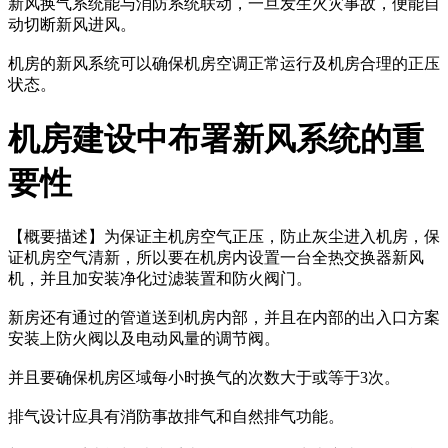
新风换气系统能与消防系统联动，一旦发生火灾事故，便能自
动切断新风进风。
机房的新风系统可以确保机房空调正常运行及机房合理的正压
状态。
机房建设中布署新风系统的重
要性
【概要描述】
为保证主机房空气正压，防止灰尘进入机房，保
证机房空气清新，所以要在机房内设置一台全热交换器新风
机，并且加安装净化过滤装置和防火阀门。
新房还有通过的管道送到机房内部，并且在内部的出入口方案
安装上防火阀以及电动风量的调节阀。
并且要确保机房区域每小时换气的次数大于或等于3次。
排气设计应具有消防事故排气和自然排气功能。