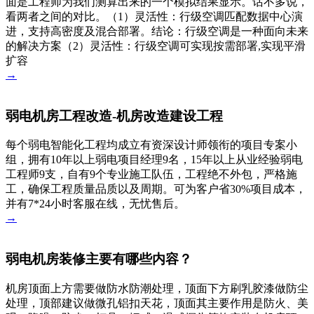
面是工程师为我们测算出来的一个模拟结果显示。话不多说，
看两者之间的对比。（1）灵活性：行级空调匹配数据中心演
进，支持高密度及混合部署。结论：行级空调是一种面向未来
的解决方案（2）灵活性：行级空调可实现按需部署,实现平滑
扩容
→
弱电机房工程改造-机房改造建设工程
每个弱电智能化工程均成立有资深设计师领衔的项目专案小
组，拥有10年以上弱电项目经理9名，15年以上从业经验弱电
工程师9支，自有9个专业施工队伍，工程绝不外包，严格施
工，确保工程质量品质以及周期。可为客户省30%项目成本，
并有7*24小时客服在线，无忧售后。
→
弱电机房装修主要有哪些内容？
机房顶面上方需要做防水防潮处理，顶面下方刷乳胶漆做防尘
处理，顶部建议做微孔铝扣天花，顶面其主要作用是防火、美